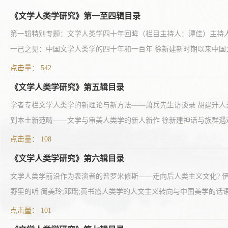
《文学人类学研究》第一至四辑目录
第一辑特别专题：文学人类学四十年回眸（栏目主持人：谭佳）主持人
一己之见：中国文学人类学的四十年和一百年 徐新建新时期以来中国文
点击量：
542
《文学人类学研究》第五辑目录
学者专栏文学人类学的新理论与新方法——萧兵先生访谈录 胡建升人类学
到本土新范畴——文学与审美人类学的新人新作 徐新建神话与族群遇难的
点击量：
108
《文学人类学研究》第六辑目录
文学人类学前沿作为表演者的普罗米修斯——走向后人类主义文化? 伊哈
野里的听 简美玲;邓瑶;黄书霞人类学的人文主义转向与中国美学的话语创
点击量：
101